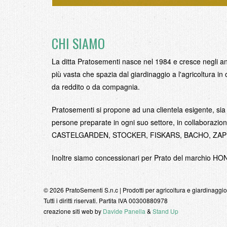
CHI SIAMO
La ditta Pratosementi nasce nel 1984 e cresce negli ann
più vasta che spazia dal giardinaggio a l'agricoltura in 
da reddito o da compagnia.
Pratosementi si propone ad una clientela esigente, sia 
persone preparate in ogni suo settore, in collabor
CASTELGARDEN, STOCKER, FISKARS, BACHO, ZAPI, B
Inoltre siamo concessionari per Prato del marchi
© 2026 PratoSementi S.n.c | Prodotti per agricoltura e giardinaggio
Tutti i diritti riservati. Partita IVA 00300880978
creazione siti web by
Davide Panella
&
Stand Up