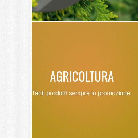
AGRICOLTURA
Tanti prodotti sempre in promozione.