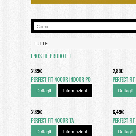
I NOSTRI PRODOTTI
2,89€
2,89€
PERFECT FIT 400GR INDOOR PO
PERFECT FI
Dettagli
Informazioni
Dettagli
2,89€
6,49€
PERFECT FIT 400GR TA
PERFECT FIT
Dettagli
Informazioni
Dettagli