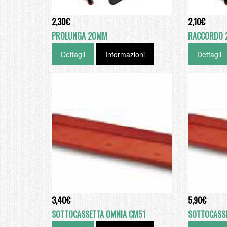
2,30€
2,10€
PROLUNGA 20MM
RACCORDO 2
Dettagli
Informazioni
Dettagli
3,40€
5,90€
SOTTOCASSETTA OMNIA CM51
SOTTOCASS