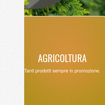
AGRICOLTURA
Tanti prodotti sempre in promozione.